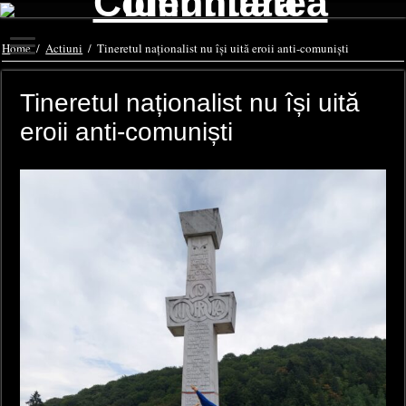
Home
/
Actiuni
/
Tineretul naționalist nu își uită eroii anti-comuniști
Tineretul naționalist nu își uită
eroii anti-comuniști