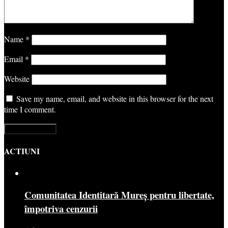
Name
*
Email
*
Website
Save my name, email, and website in this browser for the next
time I comment.
ACTIUNI
Comunitatea Identitară Mureș pentru libertate,
împotriva cenzurii