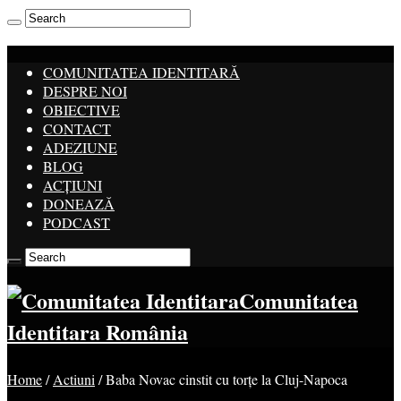
COMUNITATEA IDENTITARĂ
DESPRE NOI
OBIECTIVE
CONTACT
ADEZIUNE
BLOG
ACȚIUNI
DONEAZĂ
PODCAST
Comunitatea
Identitara România
Home
/
Actiuni
/
Baba Novac cinstit cu torțe la Cluj-Napoca