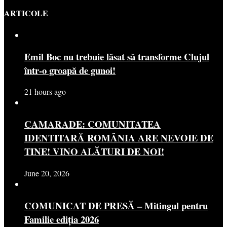
ARTICOLE
Emil Boc nu trebuie lăsat să transforme Clujul
într-o groapă de gunoi!
21 hours ago
CAMARADE: COMUNITATEA
IDENTITARĂ ROMÂNIA ARE NEVOIE DE
TINE! VINO ALĂTURI DE NOI!
June 20, 2026
COMUNICAT DE PRESĂ – Mitingul pentru
Familie ediția 2026