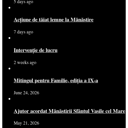
5 days ago
Acțiune de tăiat lemne la Mănăstire
7 days ago
Intervenție de lucru
2 weeks ago
Mitingul pentru Familie, ediția a IX-a
June 24, 2026
Ajutor acordat Mănăstirii Sfântul Vasile cel Mare
May 21, 2026