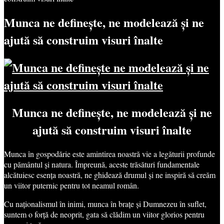
Munca ne definește, ne modelează și ne
ajută să construim visuri înalte
Munca ne definește, ne modelează și ne
ajută să construim visuri înalte
Munca în gospodărie este amintirea noastră vie a legăturii profunde
cu pământul și natura. Împreună, aceste trăsături fundamentale
alcătuiesc esența noastră, ne ghidează drumul și ne inspiră să creăm
un viitor puternic pentru tot neamul român.
Cu naționalismul în inimi, munca în brațe și Dumnezeu în suflet,
suntem o forță de neoprit, gata să clădim un viitor glorios pentru