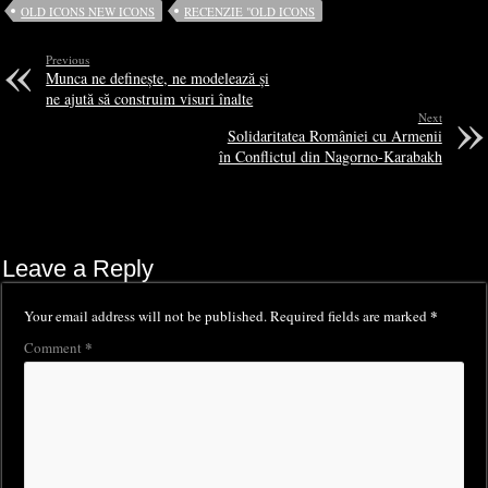
OLD ICONS NEW ICONS
RECENZIE "OLD ICONS
Previous
Munca ne definește, ne modelează și
ne ajută să construim visuri înalte
Next
Solidaritatea României cu Armenii
în Conflictul din Nagorno-Karabakh
Leave a Reply
*
Your email address will not be published.
Required fields are marked
*
Comment