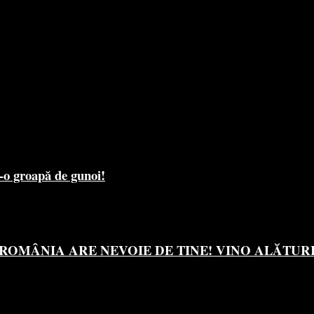
r-o groapă de gunoi!
OMÂNIA ARE NEVOIE DE TINE! VINO ALĂTURI 