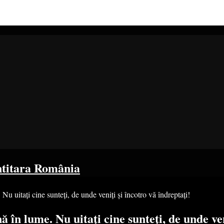
ntitara România
 Nu uitați cine sunteți, de unde veniți și încotro vă îndreptați!
ă în lume. Nu uitați cine sunteți, de unde ven