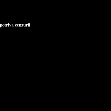
potriva cenzurii