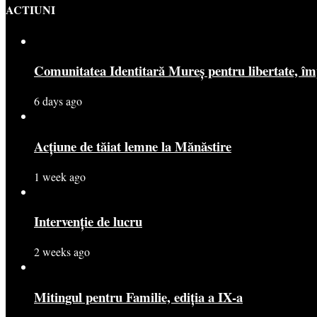
ACTIUNI
Comunitatea Identitară Mureș pentru libertate, îm
6 days ago
Acțiune de tăiat lemne la Mănăstire
1 week ago
Intervenție de lucru
2 weeks ago
Mitingul pentru Familie, ediția a IX-a