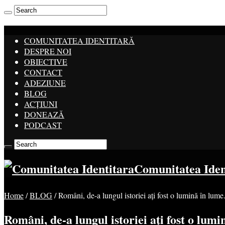
COMUNITATEA IDENTITARĂ
DESPRE NOI
OBIECTIVE
CONTACT
ADEZIUNE
BLOG
ACȚIUNI
DONEAZĂ
PODCAST
Comunitatea Ide
Home
/
BLOG
/
Români, de-a lungul istoriei ați fost o lumină în lume.
Români, de-a lungul istoriei ați fost o lumin