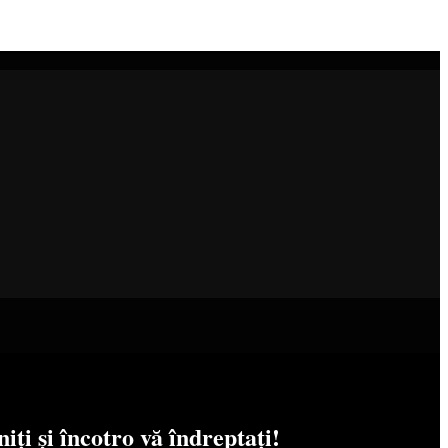
iți și încotro vă îndreptați!