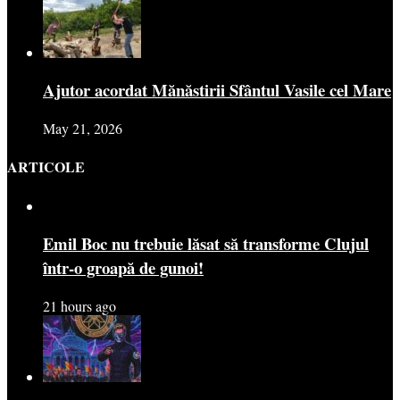
Ajutor acordat Mănăstirii Sfântul Vasile cel Mare
May 21, 2026
ARTICOLE
Emil Boc nu trebuie lăsat să transforme Clujul
într-o groapă de gunoi!
21 hours ago