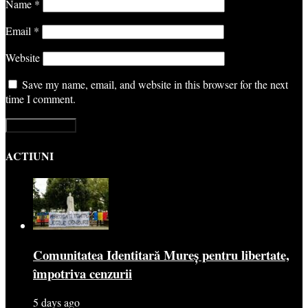
Name
*
Email
*
Website
Save my name, email, and website in this browser for the next
time I comment.
ACTIUNI
Comunitatea Identitară Mureș pentru libertate,
împotriva cenzurii
5 days ago