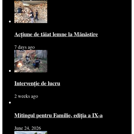
Acțiune de tăiat lemne la Mănăstire
7 days ago
Intervenție de lucru
2 weeks ago
Mitingul pentru Familie, ediția a IX-a
June 24, 2026