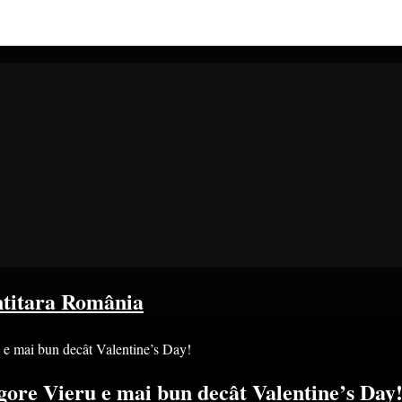
ntitara România
 e mai bun decât Valentine’s Day!
gore Vieru e mai bun decât Valentine’s Day