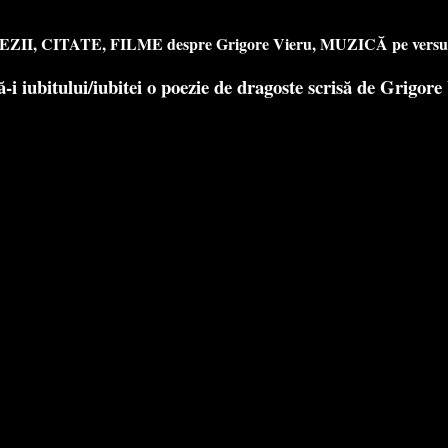
e POEZII, CITATE, FILME despre Grigore Vieru, MUZICĂ pe versur
ă-i iubitului/iubitei o poezie de dragoste scrisă de Grigore