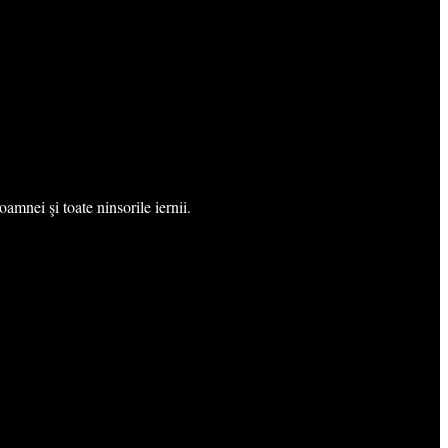
oamnei şi toate ninsorile iernii.