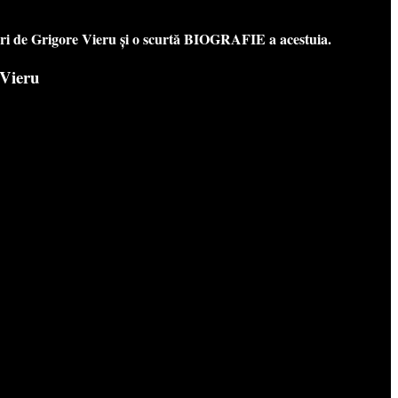
i de Grigore Vieru și o scurtă BIOGRAFIE a acestuia.
 Vieru