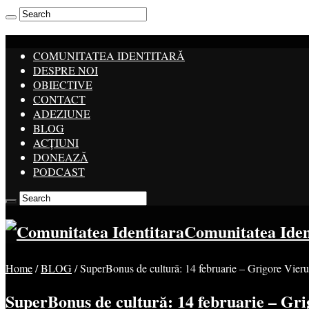
COMUNITATEA IDENTITARĂ
DESPRE NOI
OBIECTIVE
CONTACT
ADEZIUNE
BLOG
ACȚIUNI
DONEAZĂ
PODCAST
Comunitatea Ide
Home
/
BLOG
/
SuperBonus de cultură: 14 februarie – Grigore Vieru
SuperBonus de cultură: 14 februarie – Gri