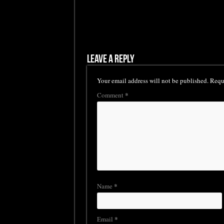
Leave a Reply
Your email address will not be published.
Requi
*
Comment
*
Name
*
Email