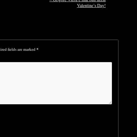
Valentine’s Day!
*
red fields are marked