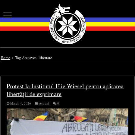
Home
/
Tag Archives: libertate
Tag Archives:
libertate
Protest la Institutul Elie Wiesel pentru apărarea
libertății de exprimare
March 4, 2026
Actiuni
0