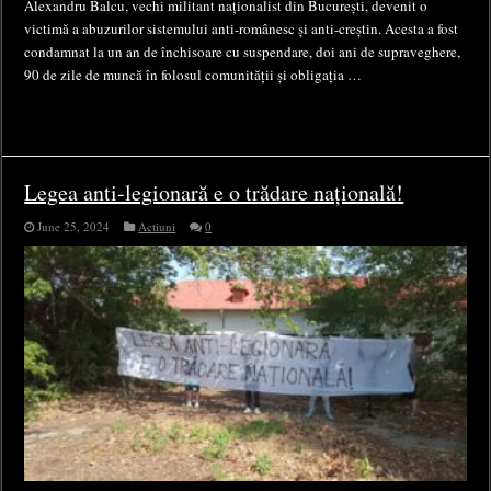
Alexandru Balcu, vechi militant naționalist din București, devenit o
victimă a abuzurilor sistemului anti-românesc și anti-creștin. Acesta a fost
condamnat la un an de închisoare cu suspendare, doi ani de supraveghere,
90 de zile de muncă în folosul comunității și obligația …
Legea anti-legionară e o trădare națională!
June 25, 2024
Actiuni
0