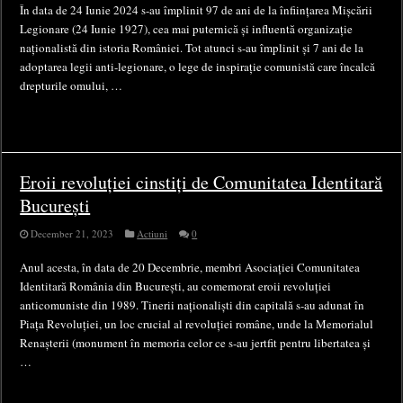
În data de 24 Iunie 2024 s-au împlinit 97 de ani de la înființarea Mișcării
Legionare (24 Iunie 1927), cea mai puternică și influentă organizație
naționalistă din istoria României. Tot atunci s-au împlinit și 7 ani de la
adoptarea legii anti-legionare, o lege de inspirație comunistă care încalcă
drepturile omului, …
Eroii revoluției cinstiți de Comunitatea Identitară
București
December 21, 2023
Actiuni
0
Anul acesta, în data de 20 Decembrie, membri Asociației Comunitatea
Identitară România din București, au comemorat eroii revoluției
anticomuniste din 1989. Tinerii naționaliști din capitală s-au adunat în
Piața Revoluției, un loc crucial al revoluției române, unde la Memorialul
Renașterii (monument în memoria celor ce s-au jertfit pentru libertatea și
…