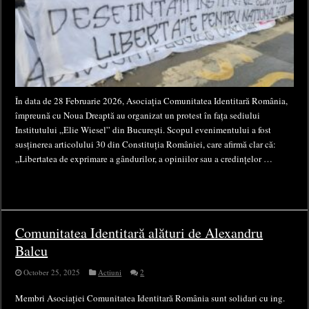
În data de 28 Februarie 2026, Asociația Comunitatea Identitară România,
împreună cu Noua Dreaptă au organizat un protest în fața sediului
Institutului „Elie Wiesel” din București. Scopul evenimentului a fost
susținerea articolului 30 din Constituția României, care afirmă clar că:
„Libertatea de exprimare a gândurilor, a opiniilor sau a credințelor …
Comunitatea Identitară alături de Alexandru
Balcu
October 25, 2025
Actiuni
2
Membri Asociației Comunitatea Identitară România sunt solidari cu ing.