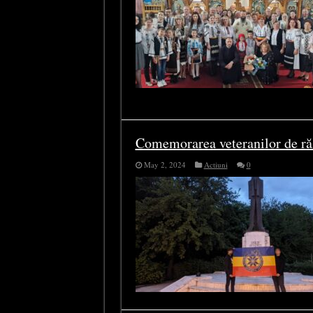
Comemorarea veteranilor de ră
May 2, 2024
Actiuni
0